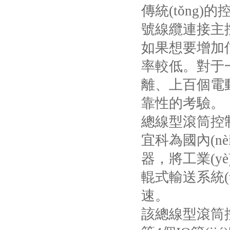
傳統(tǒng
號線纜連接主
如果想要增加
率較低。
離、上百個電
靠性的考驗。
總線型滾筒控
宜科為國內(n
器，將工
輥式輸送系統(t
速。
該總線型滾筒控制