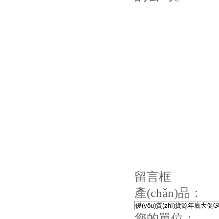
留言框
產(chǎn)品：
您的單位：