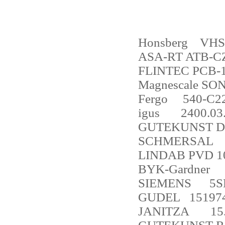
Honsberg
VHS
ASA-RT ATB-C
FLINTEC PCB-1
Magnescale SO
Fergo
540-C2
igus
2400.03
GUTEKUNST D
SCHMERSAL
LINDAB PVD 10
BYK-Gardner
SIEMENS
5S
GUDEL
15197
JANITZA
15