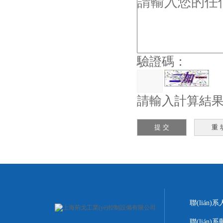
驗證碼：
請輸入計算結果（
聯(lián)
聯(lián)系