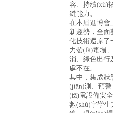
容、持續
鍵能力。
在本屆進博會上
新趨勢，
化技術還原了一個真
力發(fā)電場
消、綠色
處不在。
其中，集成狀態(t
(jiān)測
(fā)電設備安
數(shù)字孿