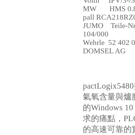
Voith
IPV/3-/
MW
HMS 0.8
pall RCA218RZ
JUMO
Teile-N
104/000
Wehrle
52 402 
DOMSEL AG
pactLogix5480
氣氧含量與爐
的
Windows 10
求的痛點，
PL
的高速可靠的實