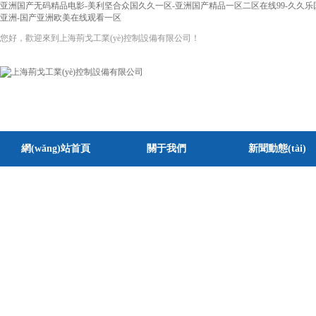
亚洲国产无码精品电影-美利坚合众国久久一区-亚洲国产精品一区二区在线99-久久乐
亚洲-国产亚洲欧美在线观看一区
您好，歡迎來到上海荊戈工業(yè)控制設備有限公司！
網(wǎng)站首頁
關于我們
新聞動態(tài)